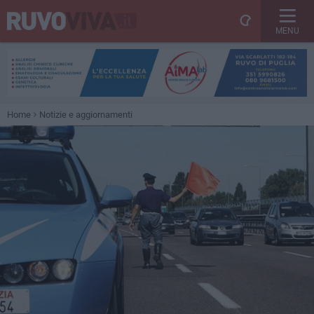
MENU
Home
Notizie e aggiornamenti