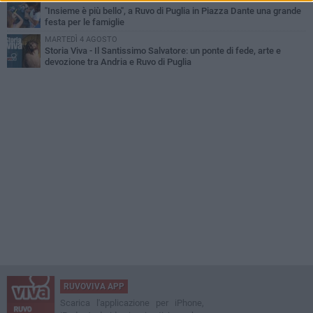
"Insieme è più bello", a Ruvo di Puglia in Piazza Dante una grande
festa per le famiglie
MARTEDÌ 4 AGOSTO
Storia Viva - Il Santissimo Salvatore: un ponte di fede, arte e
devozione tra Andria e Ruvo di Puglia
RUVOVIVA APP
Scarica l'applicazione per iPhone,