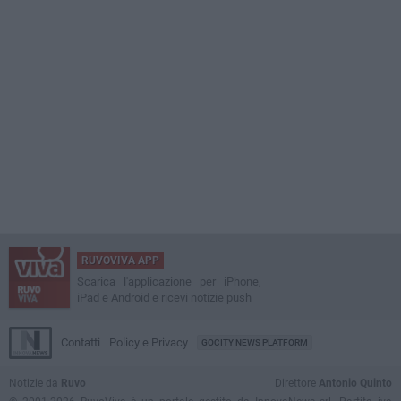
RUVOVIVA APP
Scarica l'applicazione per iPhone,
iPad e Android e ricevi notizie push
Contatti
Policy e Privacy
GOCITY NEWS PLATFORM
Notizie da
Ruvo
Direttore
Antonio Quinto