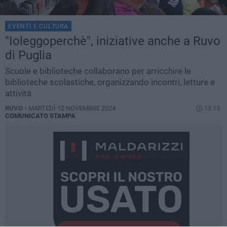
EVENTI E CULTURA
"Ioleggoperchè", iniziative anche a Ruvo
di Puglia
Scuole e biblioteche collaborano per arricchire le
biblioteche scolastiche, organizzando incontri, letture e
attività
RUVO -
MARTEDÌ 12 NOVEMBRE 2024
13.13
COMUNICATO STAMPA