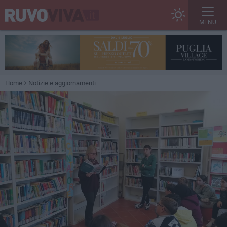
MENU
Home
Notizie e aggiornamenti