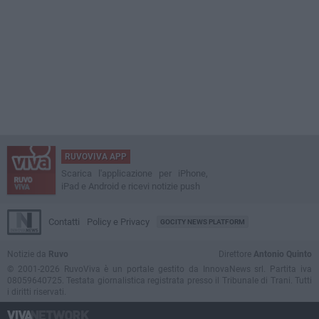
RUVOVIVA APP
Scarica l'applicazione per iPhone,
iPad e Android e ricevi notizie push
Contatti
Policy e Privacy
GOCITY NEWS PLATFORM
Notizie da
Ruvo
Direttore
Antonio Quinto
© 2001-2026 RuvoViva è un portale gestito da InnovaNews srl. Partita iva
08059640725. Testata giornalistica registrata presso il Tribunale di Trani. Tutti
i diritti riservati.