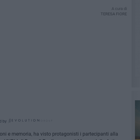
A cura di
TERESA FIORE
d by
ni e memoria, ha visto protagonisti i partecipanti alla