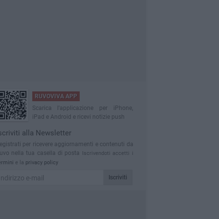
RUVOVIVA APP
Scarica l'applicazione per iPhone,
iPad e Android e ricevi notizie push
scriviti alla Newsletter
egistrati per ricevere aggiornamenti e contenuti da
uvo nella tua casella di posta
Iscrivendoti accetti i
ermini
e la
privacy policy
Iscriviti