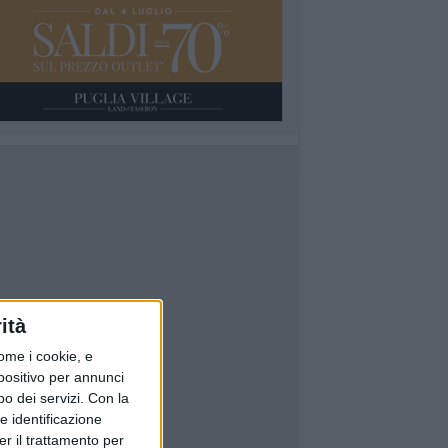
ità
ome i cookie, e
spositivo per annunci
o dei servizi.
Con la
e identificazione
er il trattamento per