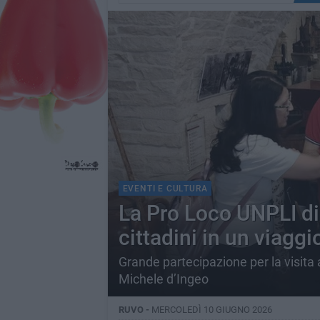
EVENTI E CULTURA
La Pro Loco UNPLI di
cittadini in un viagg
Grande partecipazione per la visita a
Michele d’Ingeo
RUVO -
MERCOLEDÌ 10 GIUGNO 2026