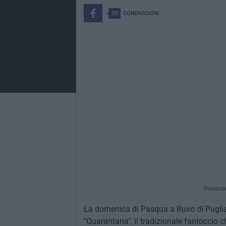
35
CONDIVISIONI
Powere
La domenica di Pasqua a Ruvo di Puglia 
"Quarantana", il tradizionale fantoccio 