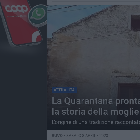
ATTUALITÀ
La Quarantana pronta
la storia della mogli
L'origine di una tradizione raccontat
RUVO -
SABATO 8 APRILE 2023