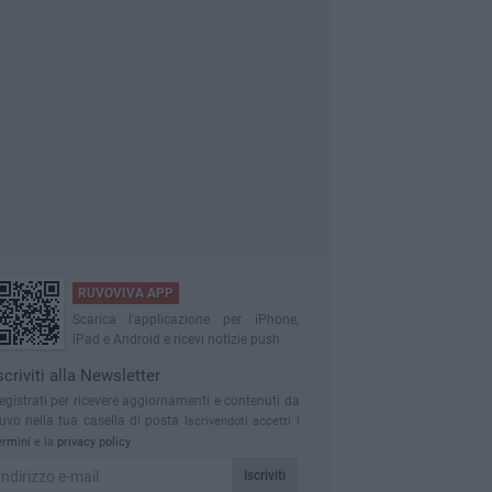
RUVOVIVA APP
Scarica l'applicazione per iPhone,
iPad e Android e ricevi notizie push
scriviti alla Newsletter
egistrati per ricevere aggiornamenti e contenuti da
uvo nella tua casella di posta
Iscrivendoti accetti i
ermini
e la
privacy policy
Iscriviti