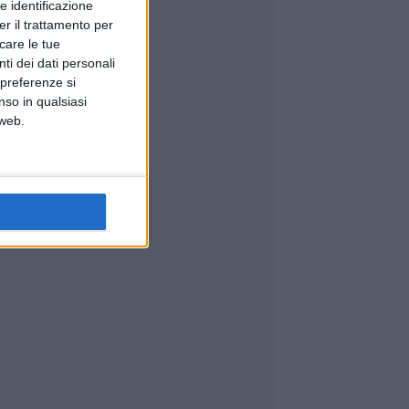
e identificazione
er il trattamento per
icare le tue
ti dei dati personali
 preferenze si
nso in qualsiasi
 web.