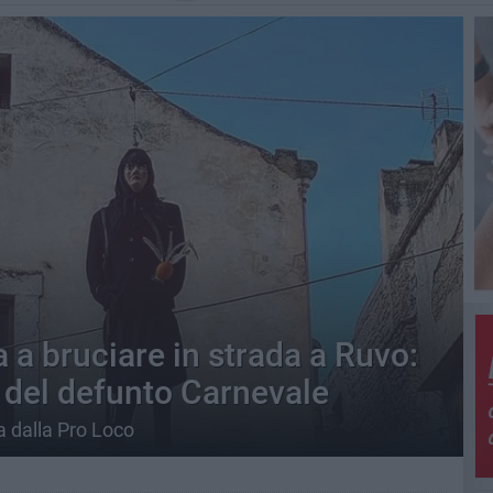
 a bruciare in strada a Ruvo:
e del defunto Carnevale
a dalla Pro Loco