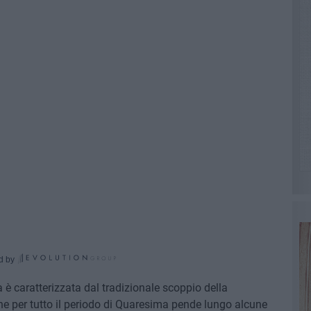
d by
è caratterizzata dal tradizionale scoppio della
che per tutto il periodo di Quaresima pende lungo alcune