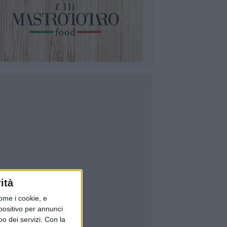
ità
ome i cookie, e
spositivo per annunci
o dei servizi.
Con la