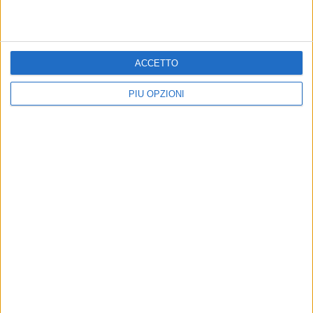
ACCETTO
PIÙ OPZIONI