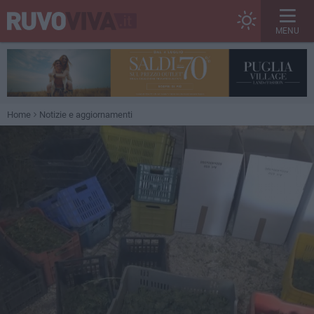
MENU
Home
Notizie e aggiornamenti