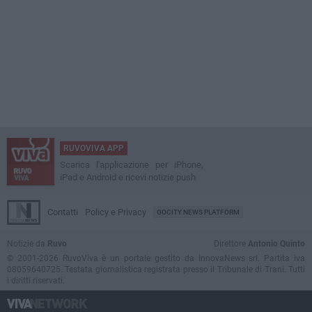
RUVOVIVA APP
Scarica l'applicazione per iPhone,
iPad e Android e ricevi notizie push
Contatti
Policy e Privacy
GOCITY NEWS PLATFORM
Notizie da
Ruvo
Direttore
Antonio Quinto
© 2001-2026 RuvoViva è un portale gestito da InnovaNews srl. Partita iva
08059640725. Testata giornalistica registrata presso il Tribunale di Trani. Tutti
i diritti riservati.