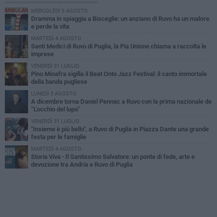
MERCOLEDÌ 5 AGOSTO
Dramma in spiaggia a Bisceglie: un anziano di Ruvo ha un malore
e perde la vita
MARTEDÌ 4 AGOSTO
Santi Medici di Ruvo di Puglia, la Pia Unione chiama a raccolta le
imprese
VENERDÌ 31 LUGLIO
Pino Minafra sigilla il Beat Onto Jazz Festival: il canto immortale
della banda pugliese
LUNEDÌ 3 AGOSTO
A dicembre torna Daniel Pennac a Ruvo con la prima nazionale de
“L’occhio del lupo”
VENERDÌ 31 LUGLIO
"Insieme è più bello", a Ruvo di Puglia in Piazza Dante una grande
festa per le famiglie
MARTEDÌ 4 AGOSTO
Storia Viva - Il Santissimo Salvatore: un ponte di fede, arte e
devozione tra Andria e Ruvo di Puglia