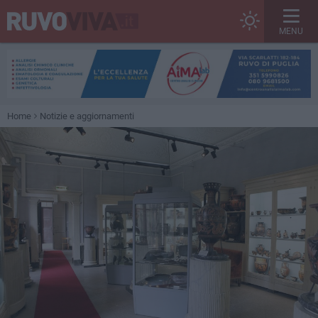
MENU
Home
Notizie e aggiornamenti