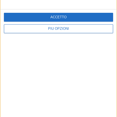
ACCETTO
PIÙ OPZIONI