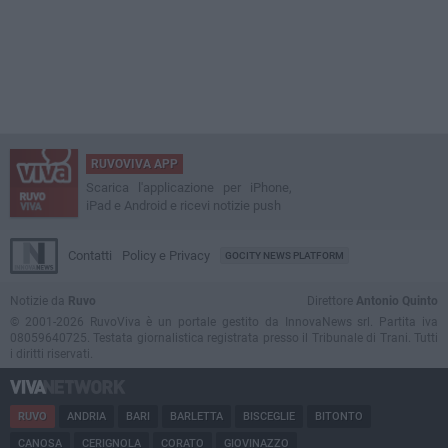
RUVOVIVA APP
Scarica l'applicazione per iPhone,
iPad e Android e ricevi notizie push
Contatti
Policy e Privacy
GOCITY NEWS PLATFORM
Notizie da
Ruvo
Direttore
Antonio Quinto
© 2001-2026 RuvoViva è un portale gestito da InnovaNews srl. Partita iva
08059640725. Testata giornalistica registrata presso il Tribunale di Trani. Tutti
i diritti riservati.
RUVO
ANDRIA
BARI
BARLETTA
BISCEGLIE
BITONTO
CANOSA
CERIGNOLA
CORATO
GIOVINAZZO