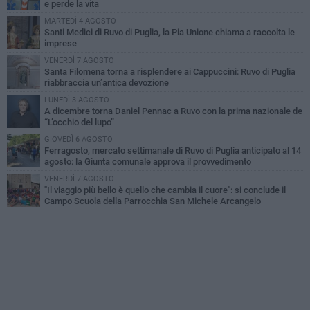
e perde la vita
MARTEDÌ 4 AGOSTO
Santi Medici di Ruvo di Puglia, la Pia Unione chiama a raccolta le
imprese
VENERDÌ 7 AGOSTO
Santa Filomena torna a risplendere ai Cappuccini: Ruvo di Puglia
riabbraccia un’antica devozione
LUNEDÌ 3 AGOSTO
A dicembre torna Daniel Pennac a Ruvo con la prima nazionale de
“L’occhio del lupo”
GIOVEDÌ 6 AGOSTO
Ferragosto, mercato settimanale di Ruvo di Puglia anticipato al 14
agosto: la Giunta comunale approva il provvedimento
VENERDÌ 7 AGOSTO
"Il viaggio più bello è quello che cambia il cuore": si conclude il
Campo Scuola della Parrocchia San Michele Arcangelo