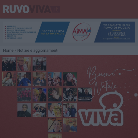
Home
Notizie e aggiornamenti