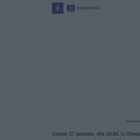
23
CONDIVISIONI
Powere
Sabato 27 gennaio, alle 20:00
, la
Chies