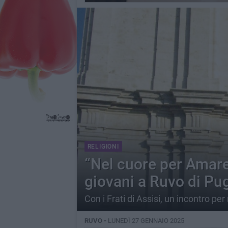
RELIGIONI
“Nel cuore per Amare"
giovani a Ruvo di Pug
Con i Frati di Assisi, un incontro per 
RUVO -
LUNEDÌ 27 GENNAIO 2025