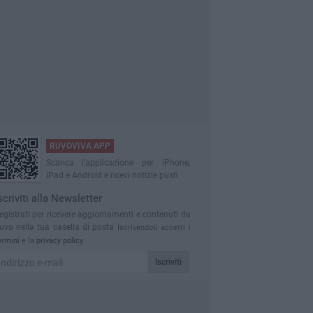
RUVOVIVA APP
Scarica l'applicazione per iPhone,
iPad e Android e ricevi notizie push
scriviti alla Newsletter
egistrati per ricevere aggiornamenti e contenuti da
uvo nella tua casella di posta
Iscrivendoti accetti i
ermini
e la
privacy policy
Iscriviti