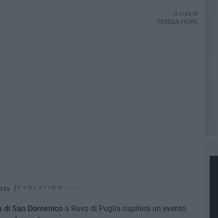
A cura di
TERESA FIORE
d by
a di San Domenico
a Ruvo di Puglia ospiterà un evento