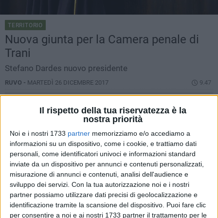
TERRITORIO
Nuova giunta per la Camera penale di
Trani
Stefano Dardes nuovo presidente
RUVO -
MARTEDÌ 26 DICEMBRE 2017
9.47
Il rispetto della tua riservatezza è la
nostra priorità
Noi e i nostri 1733
partner
memorizziamo e/o accediamo a
informazioni su un dispositivo, come i cookie, e trattiamo dati
personali, come identificatori univoci e informazioni standard
inviate da un dispositivo per annunci e contenuti personalizzati,
misurazione di annunci e contenuti, analisi dell'audience e
sviluppo dei servizi.
Con la tua autorizzazione noi e i nostri
partner possiamo utilizzare dati precisi di geolocalizzazione e
identificazione tramite la scansione del dispositivo. Puoi fare clic
per consentire a noi e ai nostri 1733 partner il trattamento per le