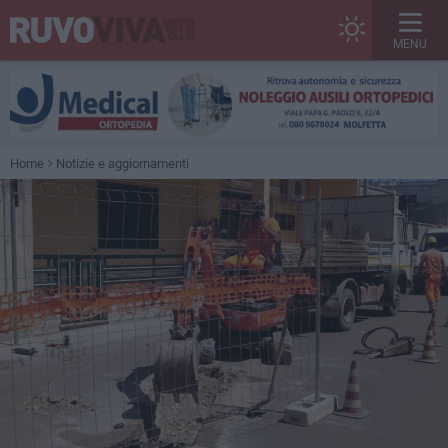
MENU
Home
Notizie e aggiornamenti