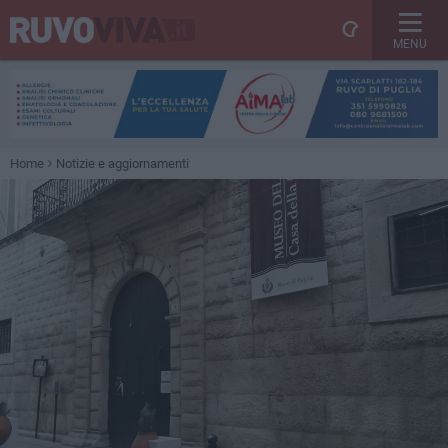
MENU
Home
Notizie e aggiornamenti