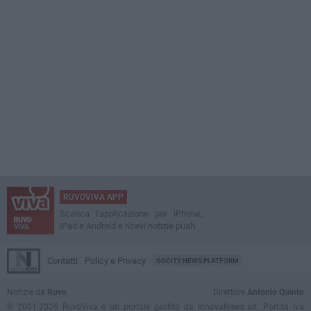
RUVOVIVA APP
Scarica l'applicazione per iPhone,
iPad e Android e ricevi notizie push
Contatti
Policy e Privacy
GOCITY NEWS PLATFORM
Notizie da
Ruvo
Direttore
Antonio Quinto
© 2001-2026 RuvoViva è un portale gestito da InnovaNews srl. Partita iva