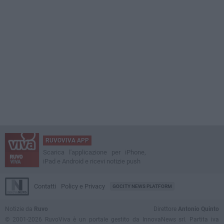
RUVOVIVA APP
Scarica l'applicazione per iPhone,
iPad e Android e ricevi notizie push
Contatti
Policy e Privacy
GOCITY NEWS PLATFORM
Notizie da
Ruvo
Direttore
Antonio Quinto
© 2001-2026 RuvoViva è un portale gestito da InnovaNews srl. Partita iva