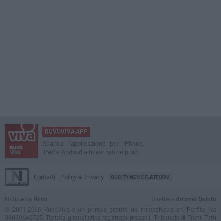
RUVOVIVA APP
Scarica l'applicazione per iPhone,
iPad e Android e ricevi notizie push
Contatti
Policy e Privacy
GOCITY NEWS PLATFORM
Notizie da
Ruvo
Direttore
Antonio Quinto
© 2001-2026 RuvoViva è un portale gestito da InnovaNews srl. Partita iva
08059640725. Testata giornalistica registrata presso il Tribunale di Trani. Tutti