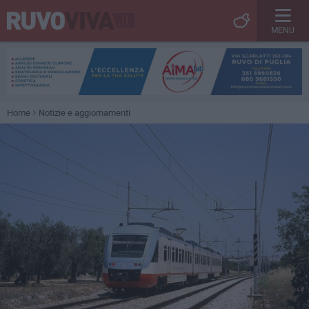
MENU
Home
Notizie e aggiornamenti