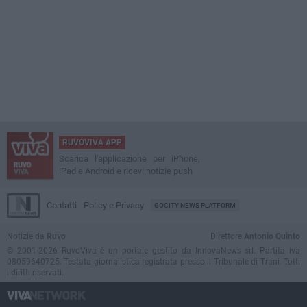
RUVOVIVA APP
Scarica l'applicazione per iPhone,
iPad e Android e ricevi notizie push
Contatti
Policy e Privacy
GOCITY NEWS PLATFORM
Notizie da
Ruvo
Direttore
Antonio Quinto
© 2001-2026 RuvoViva è un portale gestito da InnovaNews srl. Partita iva
08059640725. Testata giornalistica registrata presso il Tribunale di Trani. Tutti
i diritti riservati.