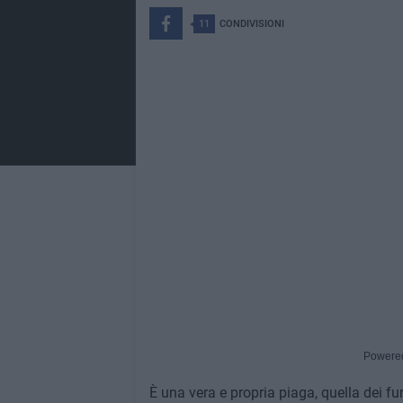
11
CONDIVISIONI
Powere
È una vera e propria piaga, quella dei fur