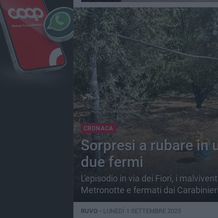
CRONACA
Sorpresi a rubare in u
due fermi
L'episodio in via dei Fiori, i malviven
Metronotte e fermati dai Carabinier
RUVO -
LUNEDÌ 1 SETTEMBRE 2025