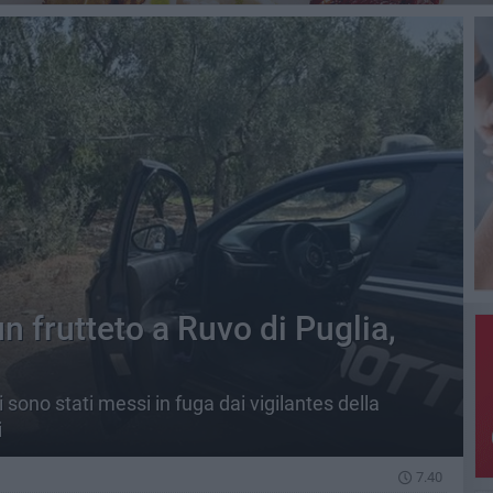
n frutteto a Ruvo di Puglia,
ti sono stati messi in fuga dai vigilantes della
i
7.40