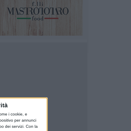
ità
ome i cookie, e
spositivo per annunci
o dei servizi.
Con la