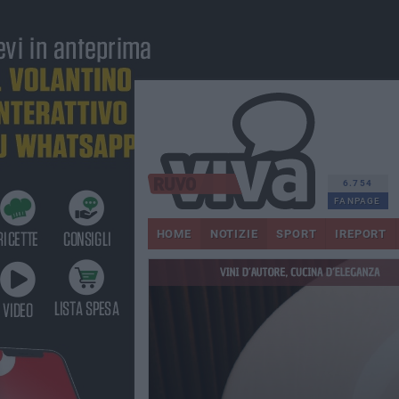
6.754
FANPAGE
HOME
NOTIZIE
SPORT
IREPORT