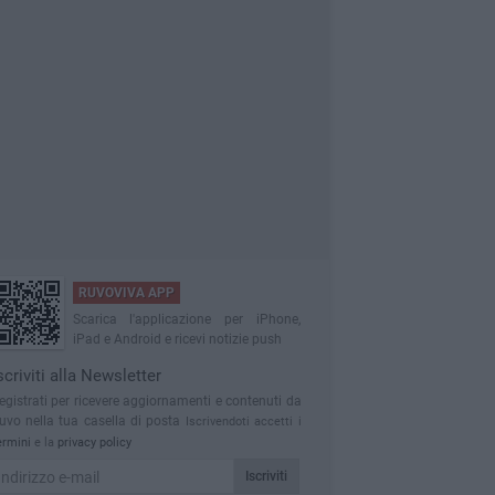
RUVOVIVA APP
Scarica l'applicazione per iPhone,
iPad e Android e ricevi notizie push
scriviti alla Newsletter
egistrati per ricevere aggiornamenti e contenuti da
uvo nella tua casella di posta
Iscrivendoti accetti i
ermini
e la
privacy policy
Iscriviti