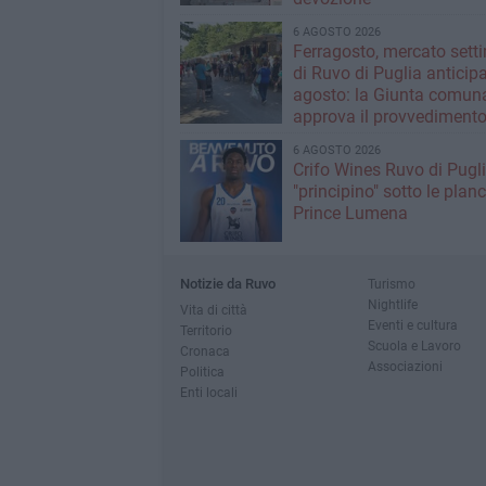
6 AGOSTO 2026
Ferragosto, mercato sett
di Ruvo di Puglia anticipa
agosto: la Giunta comun
approva il provvediment
6 AGOSTO 2026
Crifo Wines Ruvo di Pugli
"principino" sotto le plan
Prince Lumena
Notizie da Ruvo
Turismo
Nightlife
Vita di città
Eventi e cultura
Territorio
Scuola e Lavoro
Cronaca
Associazioni
Politica
Enti locali