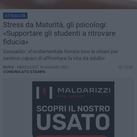
ATTUALITÀ
Stress da Maturità, gli psicologi:
«Supportare gli studenti a ritrovare
fiducia»
Gesualdo: «Fondamentale fornire loro le chiavi per
sentirsi capaci di affrontare la vita da adulti»
RUVO -
MERCOLEDÌ 16 GIUGNO 2021
15.28
COMUNICATO STAMPA