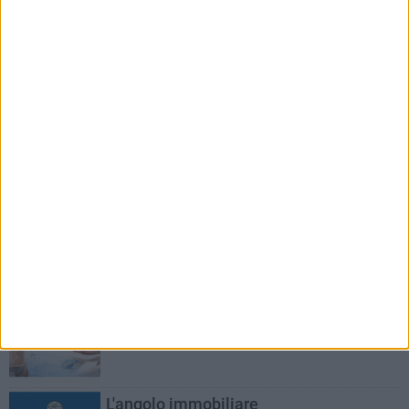
RUBRICHE AGGIORNATE DI RECENTE
Salute e Movimento
A cura del dott. Sergio Squeo, Tecnico Ortopedico
L'angolo immobiliare