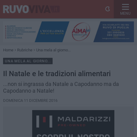
MENU
Home
Rubriche
Una mela al giorno...
UNA MELA AL GIORNO...
Il Natale e le tradizioni alimentari
...non si ingrassa da Natale a Capodanno ma da
Capodanno a Natale!
DOMENICA 11 DICEMBRE 2016