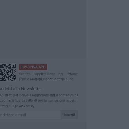
RUVOVIVA APP
Scarica l'applicazione per iPhone,
iPad e Android e ricevi notizie push
scriviti alla Newsletter
egistrati per ricevere aggiornamenti e contenuti da
uvo nella tua casella di posta
Iscrivendoti accetti i
ermini
e la
privacy policy
Iscriviti