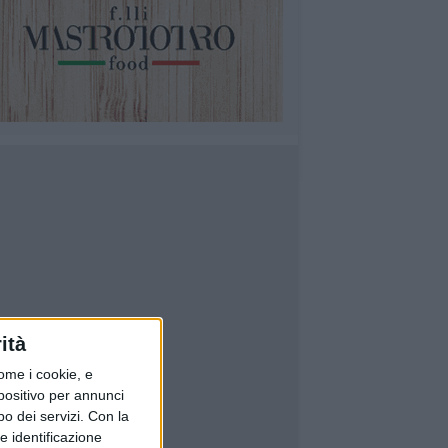
ità
ome i cookie, e
spositivo per annunci
o dei servizi.
Con la
e identificazione