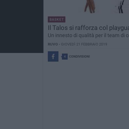
BASKET
Il Talos si rafforza col playgu
Un innesto di qualità per il team di 
RUVO -
GIOVEDÌ 21 FEBBRAIO 2019
4
CONDIVISIONI