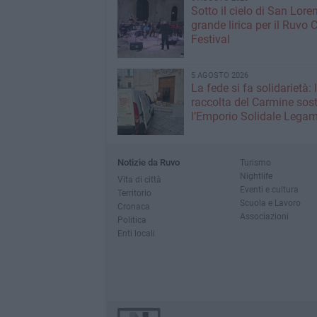
Sotto il cielo di San Loren
grande lirica per il Ruvo 
Festival
5 AGOSTO 2026
La fede si fa solidarietà: 
raccolta del Carmine sos
l’Emporio Solidale Lega
Notizie da Ruvo
Turismo
Nightlife
Vita di città
Eventi e cultura
Territorio
Scuola e Lavoro
Cronaca
Associazioni
Politica
Enti locali