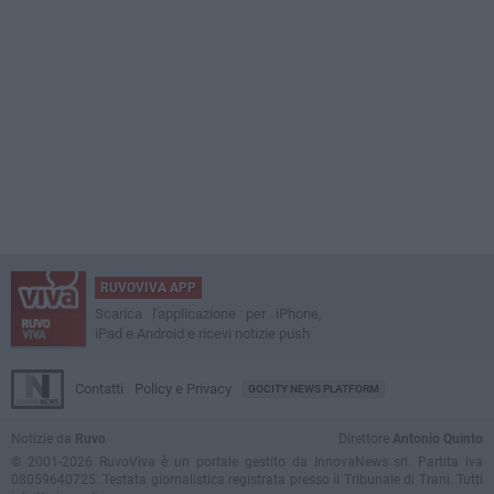
RUVOVIVA APP
Scarica l'applicazione per iPhone,
iPad e Android e ricevi notizie push
Contatti
Policy e Privacy
GOCITY NEWS PLATFORM
Notizie da
Ruvo
Direttore
Antonio Quinto
© 2001-2026 RuvoViva è un portale gestito da InnovaNews srl. Partita iva
08059640725. Testata giornalistica registrata presso il Tribunale di Trani. Tutti