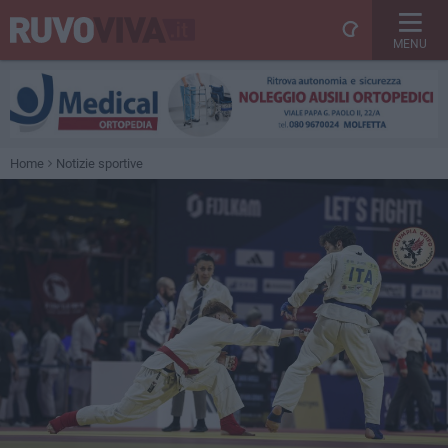
MENU
Home
Notizie sportive