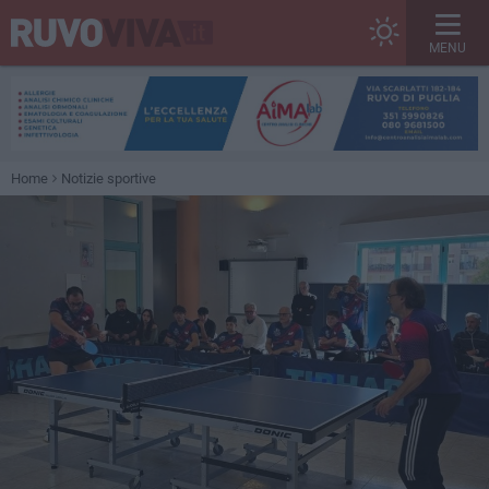
MENU
Home
Notizie sportive