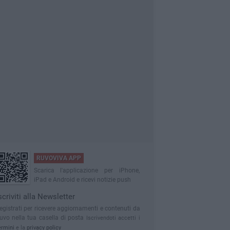
RUVOVIVA APP
Scarica l'applicazione per iPhone,
iPad e Android e ricevi notizie push
scriviti alla Newsletter
egistrati per ricevere aggiornamenti e contenuti da
uvo nella tua casella di posta
Iscrivendoti accetti i
ermini
e la
privacy policy