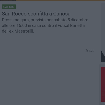
CALCIO
San Rocco sconfitta a Canosa
Prossima gara, prevista per sabato 5 dicembre
alle ore 16.00 in casa contro il Futsal Barletta
dell’ex Mastrorilli.
7.20