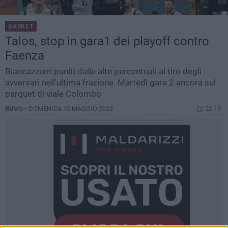
BASKET
Talos, stop in gara1 dei playoff contro
Faenza
Biancazzurri puniti dalle alte percentuali al tiro degli
avversari nell'ultima frazione. Martedì gara 2 ancora sul
parquet di viale Colombo
RUVO -
DOMENICA 15 MAGGIO 2022
22.15