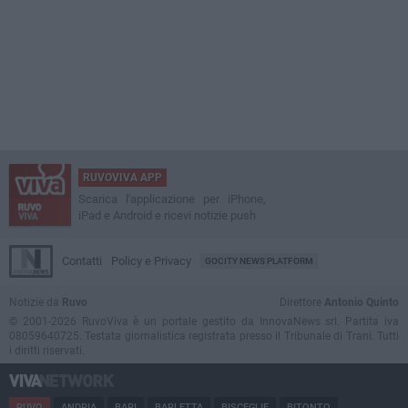
RUVOVIVA APP
Scarica l'applicazione per iPhone,
iPad e Android e ricevi notizie push
Contatti
Policy e Privacy
GOCITY NEWS PLATFORM
Notizie da
Ruvo
Direttore
Antonio Quinto
© 2001-2026 RuvoViva è un portale gestito da InnovaNews srl. Partita iva
08059640725. Testata giornalistica registrata presso il Tribunale di Trani. Tutti
i diritti riservati.
RUVO
ANDRIA
BARI
BARLETTA
BISCEGLIE
BITONTO