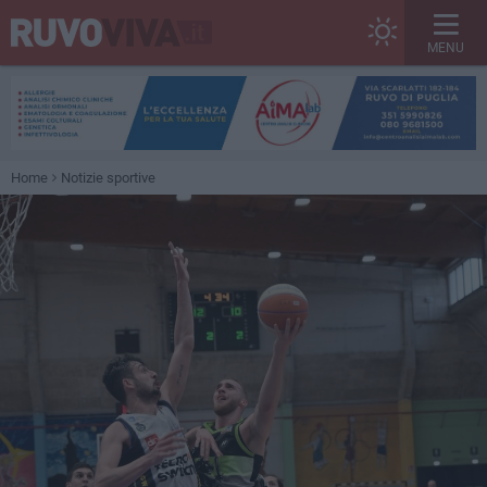
MENU
Home
Notizie sportive