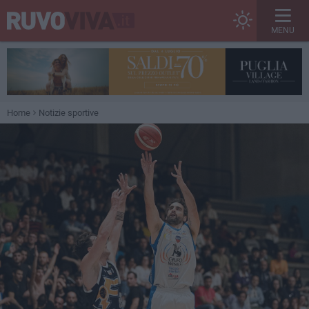
MENU
Home
Notizie sportive