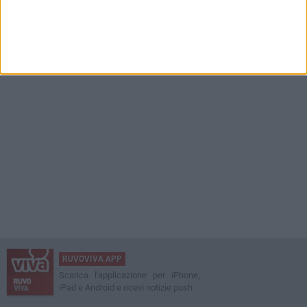
RUVOVIVA APP
Scarica l'applicazione per iPhone,
iPad e Android e ricevi notizie push