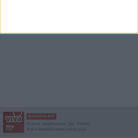
RUVOVIVA APP
Scarica l'applicazione per iPhone,
iPad e Android e ricevi notizie push