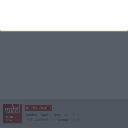
RUVOVIVA APP
Scarica l'applicazione per iPhone,
iPad e Android e ricevi notizie push