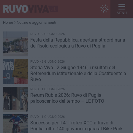
MENU
Home
Notizie e aggiornamenti
RUVO - 2 GIUGNO 2026
Festa della Repubblica, apertura straordinaria
dell’isola ecologica a Ruvo di Puglia
RUVO - 2 GIUGNO 2026
Storia Viva - 2 Giugno 1946, i risultati del
Referendum istituzionale e della Costituente a
Ruvo
RUVO - 1 GIUGNO 2026
Rerum Rubis 2026: Ruvo di Puglia
palcoscenico del tempo – LE FOTO
RUVO - 1 GIUGNO 2026
Successo per il 4° Trofeo XCO a Ruvo di
Puglia: oltre 140 giovani in gara al Bike Park