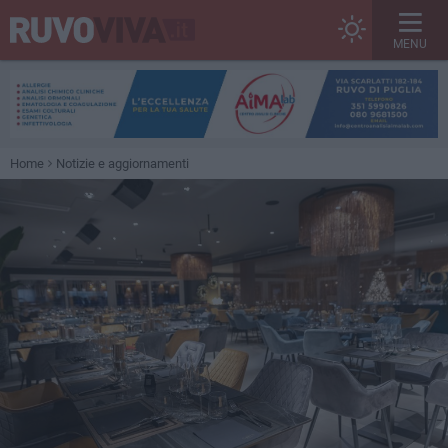
MENU
Home
Notizie e aggiornamenti