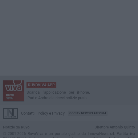
RUVOVIVA APP
Scarica l'applicazione per iPhone,
iPad e Android e ricevi notizie push
Contatti
Policy e Privacy
GOCITY NEWS PLATFORM
Notizie da
Ruvo
Direttore
Antonio Quinto
© 2001-2026 RuvoViva è un portale gestito da InnovaNews srl. Partita iva