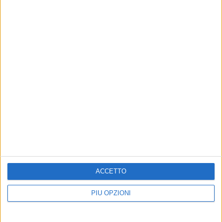
ACCETTO
PIÙ OPZIONI