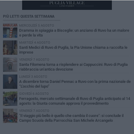
PIÙ LETTI QUESTA SETTIMANA
MERCOLEDÌ 5 AGOSTO
Dramma in spiaggia a Bisceglie: un anziano di Ruvo ha un malore
e perde la vita
MARTEDÌ 4 AGOSTO
Santi Medici di Ruvo di Puglia, la Pia Unione chiama a raccolta le
imprese
VENERDÌ 7 AGOSTO
Santa Filomena torna a risplendere ai Cappuccini: Ruvo di Puglia
riabbraccia un’antica devozione
LUNEDÌ 3 AGOSTO
A dicembre torna Daniel Pennac a Ruvo con la prima nazionale de
“L’occhio del lupo”
GIOVEDÌ 6 AGOSTO
Ferragosto, mercato settimanale di Ruvo di Puglia anticipato al 14
agosto: la Giunta comunale approva il provvedimento
VENERDÌ 7 AGOSTO
"Il viaggio più bello è quello che cambia il cuore": si conclude il
Campo Scuola della Parrocchia San Michele Arcangelo