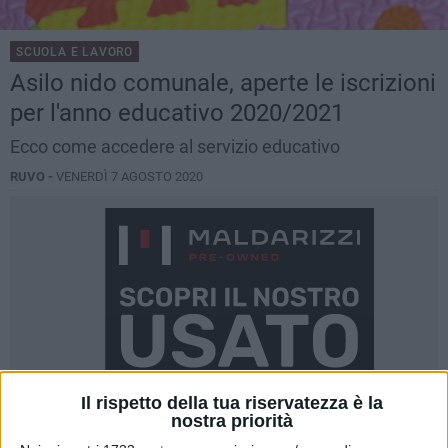
SCUOLA E LAVORO
Asilo nido comunale, aperte le iscrizioni
per l'anno educativo 2020/2021
Ecco come accedere al servizio educativo
RUVO -
VENERDÌ 7 AGOSTO 2020
Il rispetto della tua riservatezza è la
nostra priorità