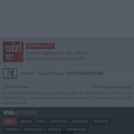
RUVOVIVA APP
Scarica l'applicazione per iPhone,
iPad e Android e ricevi notizie push
Contatti
Policy e Privacy
GOCITY NEWS PLATFORM
Notizie da
Ruvo
Direttore
Antonio Quinto
© 2001-2026 RuvoViva è un portale gestito da InnovaNews srl. Partita iva
08059640725. Testata giornalistica registrata presso il Tribunale di Trani. Tutti
i diritti riservati.
RUVO
ANDRIA
BARI
BARLETTA
BISCEGLIE
BITONTO
CANOSA
CERIGNOLA
CORATO
GIOVINAZZO