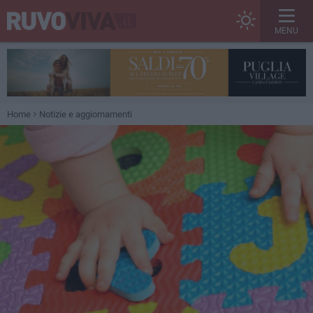
MENU
Home
Notizie e aggiornamenti