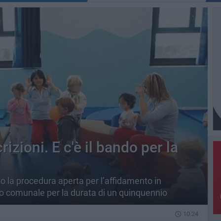
crizioni. E c'è il bando per la
o la procedura aperta per l’affidamento in
ido comunale per la durata di un quinquennio
10.24