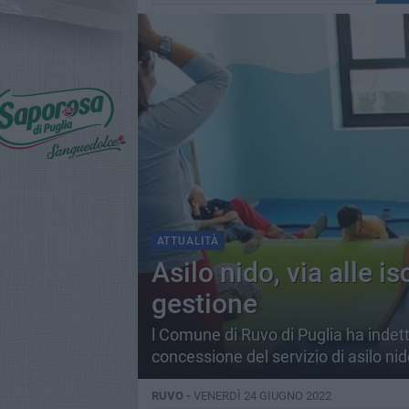
ATTUALITÀ
Asilo nido, via alle is
gestione
l Comune di Ruvo di Puglia ha indett
concessione del servizio di asilo n
RUVO -
VENERDÌ 24 GIUGNO 2022