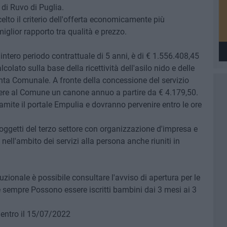
 di Ruvo di Puglia.
elto il criterio dell'offerta economicamente più
iglior rapporto tra qualità e prezzo.
'intero periodo contrattuale di 5 anni, è di € 1.556.408,45
olato sulla base della ricettività dell'asilo nido e delle
unta Comunale. A fronte della concessione del servizio
ere al Comune un canone annuo a partire da € 4.179,50.
amite il portale Empulia e dovranno pervenire entro le ore
ggetti del terzo settore con organizzazione d'impresa e
 nell'ambito dei servizi alla persona anche riuniti in
uzionale è possibile consultare l'avviso di apertura per le
 sempre Possono essere iscritti bambini dai 3 mesi ai 3
entro il 15/07/2022