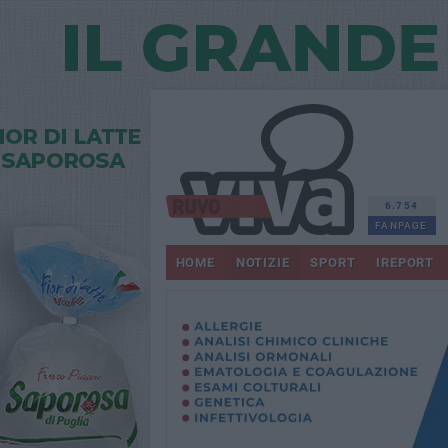
6.754
FANPAGE
HOME
NOTIZIE
SPORT
IREPORT