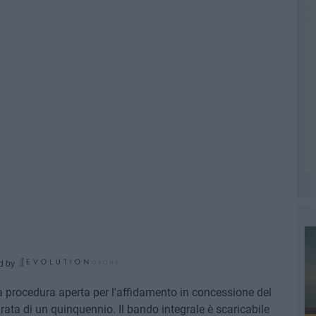
d by
a procedura aperta per l'affidamento in concessione del
rata di un quinquennio. Il bando integrale è scaricabile