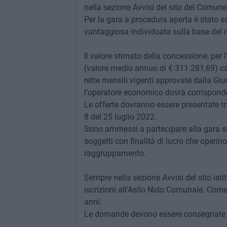
nella sezione Avvisi del sito del Comune
Per la gara a procedura aperta è stato sc
vantaggiosa individuata sulla base del m
Il valore stimato della concessione, per l
(valore medio annuo di € 311.281,69) calc
rette mensili vigenti approvate dalla Gi
l'operatore economico dovrà corrispond
Le offerte dovranno essere presentate tr
8 del 25 luglio 2022.
Sono ammessi a partecipare alla gara so
soggetti con finalità di lucro che operino
raggruppamento.
Sempre nella sezione Avvisi del sito istit
iscrizioni all'Asilo Nido Comunale. Come
anni.
Le domande devono essere consegnate 