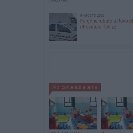
ASILO NIDO
8 AGOSTO 2026
Furgone rubato a Ruvo di
ritrovato a Terlizzi
Altri contenuti a tema