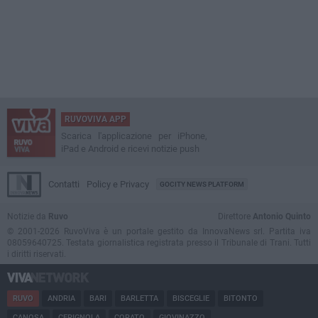
RUVOVIVA APP
Scarica l'applicazione per iPhone,
iPad e Android e ricevi notizie push
Contatti
Policy e Privacy
GOCITY NEWS PLATFORM
Notizie da
Ruvo
Direttore
Antonio Quinto
© 2001-2026 RuvoViva è un portale gestito da InnovaNews srl. Partita iva
08059640725. Testata giornalistica registrata presso il Tribunale di Trani. Tutti
i diritti riservati.
RUVO
ANDRIA
BARI
BARLETTA
BISCEGLIE
BITONTO
CANOSA
CERIGNOLA
CORATO
GIOVINAZZO