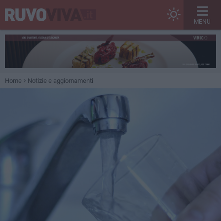
MENU
Home
Notizie e aggiornamenti