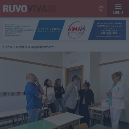
MENU
Home
Notizie e aggiornamenti