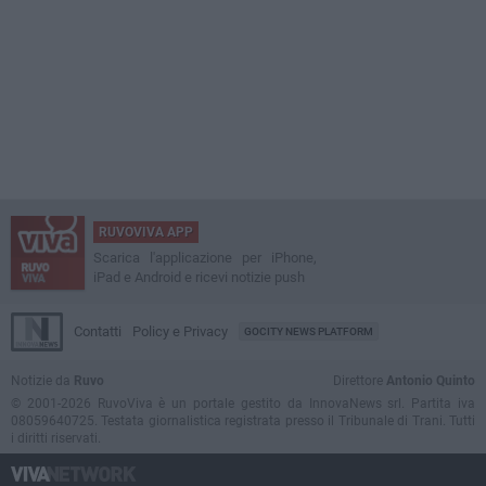
RUVOVIVA APP
Scarica l'applicazione per iPhone,
iPad e Android e ricevi notizie push
Contatti
Policy e Privacy
GOCITY NEWS PLATFORM
Notizie da
Ruvo
Direttore
Antonio Quinto
© 2001-2026 RuvoViva è un portale gestito da InnovaNews srl. Partita iva
08059640725. Testata giornalistica registrata presso il Tribunale di Trani. Tutti
i diritti riservati.