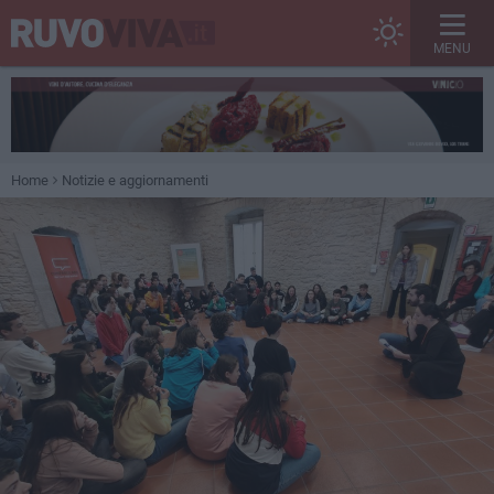
MENU
Home
Notizie e aggiornamenti