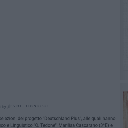
d by
selezioni del progetto "Deutschland Plus", alle quali hanno
fico e Linguistico "O. Tedone", Marilisa Cascarano (3^E) e