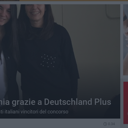
nia grazie a Deutschland Plus
i italiani vincitori del concorso
0.34