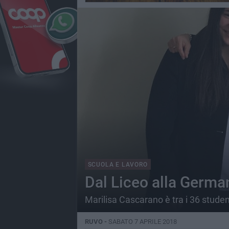
SCUOLA E LAVORO
Dal Liceo alla Germa
Marilisa Cascarano è tra i 36 student
RUVO -
SABATO 7 APRILE 2018