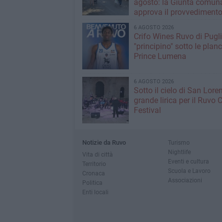
agosto: la Giunta comun
approva il provvediment
6 AGOSTO 2026
Crifo Wines Ruvo di Pugli
"principino" sotto le plan
Prince Lumena
6 AGOSTO 2026
Sotto il cielo di San Loren
grande lirica per il Ruvo 
Festival
Notizie da Ruvo
Turismo
Nightlife
Vita di città
Eventi e cultura
Territorio
Scuola e Lavoro
Cronaca
Associazioni
Politica
Enti locali