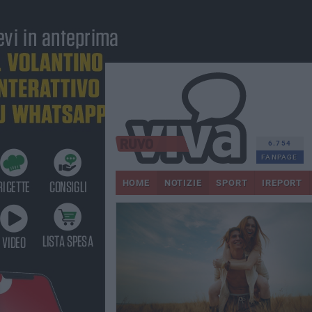
6.754
FANPAGE
HOME
NOTIZIE
SPORT
IREPORT