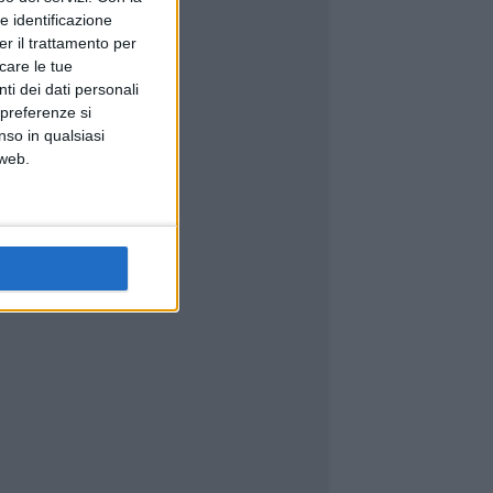
e identificazione
er il trattamento per
icare le tue
ti dei dati personali
 preferenze si
nso in qualsiasi
 web.