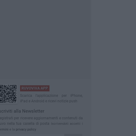
RUVOVIVA APP
Scarica l'applicazione per iPhone,
iPad e Android e ricevi notizie push
scriviti alla Newsletter
egistrati per ricevere aggiornamenti e contenuti da
uvo nella tua casella di posta
Iscrivendoti accetti i
ermini
e la
privacy policy