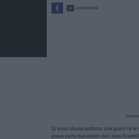
63
CONDIVISIONI
Powere
Si sono chiuse soltanto due giorni fa le 
preso parte due alunni del Liceo Scienti