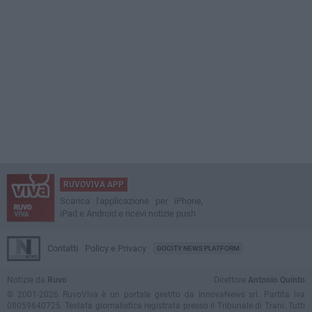
RUVOVIVA APP
Scarica l'applicazione per iPhone,
iPad e Android e ricevi notizie push
Contatti
Policy e Privacy
GOCITY NEWS PLATFORM
Notizie da
Ruvo
Direttore
Antonio Quinto
© 2001-2026 RuvoViva è un portale gestito da InnovaNews srl. Partita iva
08059640725. Testata giornalistica registrata presso il Tribunale di Trani. Tutti