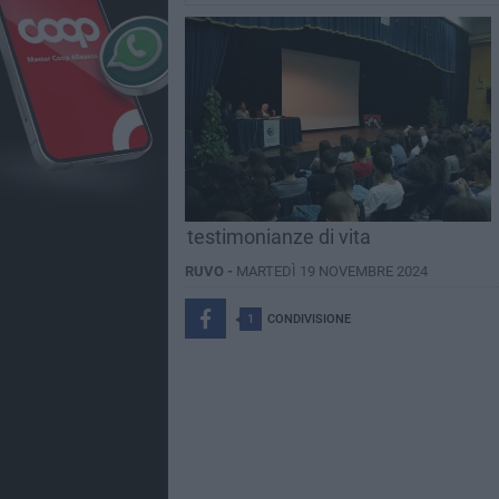
testimonianze di vita
RUVO -
MARTEDÌ 19 NOVEMBRE 2024
1
CONDIVISIONE