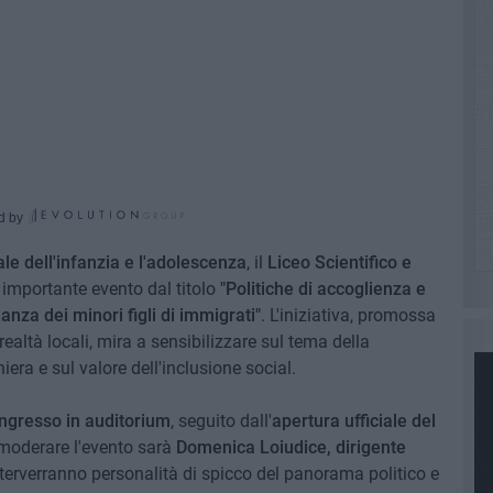
d by
le dell'infanzia e l'adolescenza
, il
Liceo Scientifico e
 importante evento dal titolo
"Politiche di accoglienza e
nanza dei minori figli di immigrati"
. L'iniziativa, promossa
ealtà locali, mira a sensibilizzare sul tema della
iera e sul valore dell'inclusione social.
ingresso in auditorium
, seguito dall'
apertura ufficiale del
e moderare l'evento sarà
Domenica Loiudice, dirigente
terverranno personalità di spicco del panorama politico e