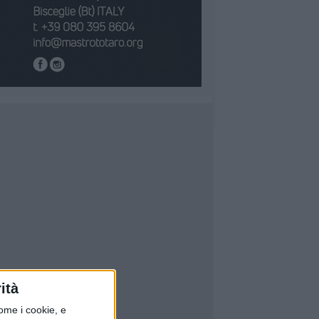
ità
ome i cookie, e