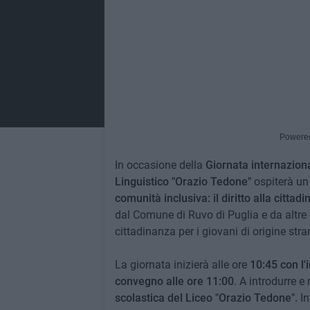
Powere
In occasione della
Giornata internaziona
Linguistico "Orazio Tedone"
ospiterà un
comunità inclusiva: il diritto alla cittadi
dal Comune di Ruvo di Puglia e da altre r
cittadinanza per i giovani di origine stran
La giornata inizierà alle ore
10:45 con l'
convegno alle ore 11:00
. A introdurre 
scolastica del Liceo "Orazio Tedone".
In