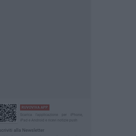
RUVOVIVA APP
Scarica l'applicazione per iPhone,
iPad e Android e ricevi notizie push
scriviti alla Newsletter