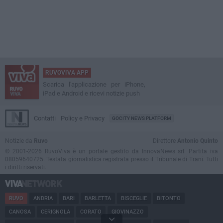
RUVOVIVA APP
Scarica l'applicazione per iPhone,
iPad e Android e ricevi notizie push
Contatti
Policy e Privacy
GOCITY NEWS PLATFORM
Notizie da
Ruvo
Direttore
Antonio Quinto
© 2001-2026 RuvoViva è un portale gestito da InnovaNews srl. Partita iva
08059640725. Testata giornalistica registrata presso il Tribunale di Trani. Tutti
i diritti riservati.
RUVO
ANDRIA
BARI
BARLETTA
BISCEGLIE
BITONTO
CANOSA
CERIGNOLA
CORATO
GIOVINAZZO