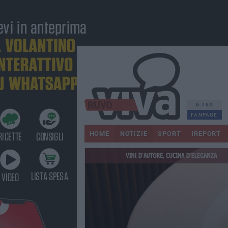
6.754
FANPAGE
HOME
NOTIZIE
SPORT
IREPORT