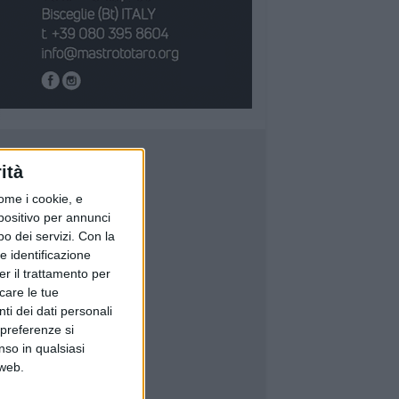
ità
ome i cookie, e
spositivo per annunci
o dei servizi.
Con la
e identificazione
er il trattamento per
icare le tue
ti dei dati personali
 preferenze si
nso in qualsiasi
 web.