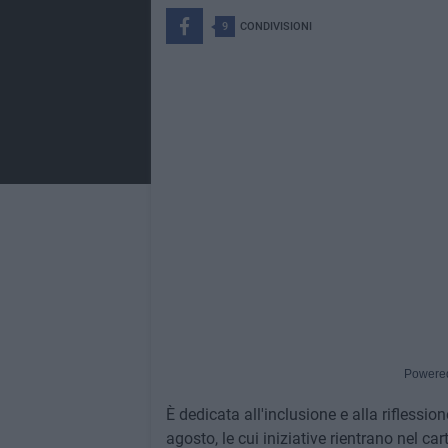
9
CONDIVISIONI
Powere
È dedicata all'inclusione e alla riflessio
agosto, le cui iniziative rientrano nel ca