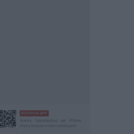
RUVOVIVA APP
Scarica l'applicazione per iPhone,
iPad e Android e ricevi notizie push