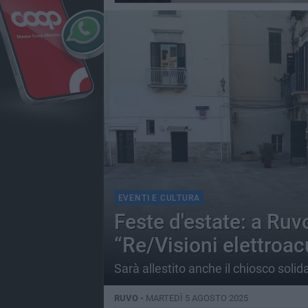
EVENTI E CULTURA
Feste d'estate: a Ruv
“Re/Visioni elettroac
Sarà allestito anche il chiosco soli
RUVO -
MARTEDÌ 5 AGOSTO 2025