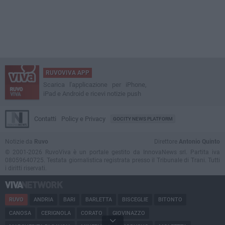
RUVOVIVA APP
Scarica l'applicazione per iPhone,
iPad e Android e ricevi notizie push
Contatti
Policy e Privacy
GOCITY NEWS PLATFORM
Notizie da
Ruvo
Direttore
Antonio Quinto
© 2001-2026 RuvoViva è un portale gestito da InnovaNews srl. Partita iva
08059640725. Testata giornalistica registrata presso il Tribunale di Trani. Tutti
i diritti riservati.
RUVO
ANDRIA
BARI
BARLETTA
BISCEGLIE
BITONTO
CANOSA
CERIGNOLA
CORATO
GIOVINAZZO