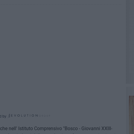
d by
nche nell' Istituto Comprensivo "Bosco - Giovanni XXIII-