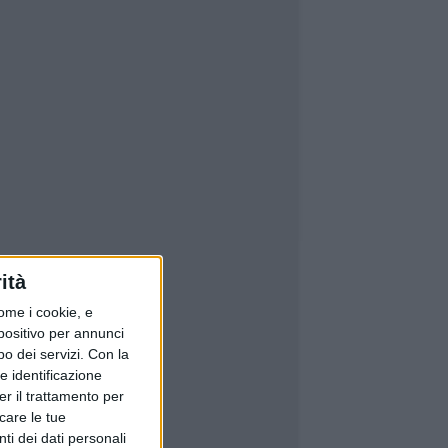
ità
ome i cookie, e
spositivo per annunci
o dei servizi.
Con la
e identificazione
er il trattamento per
icare le tue
ti dei dati personali