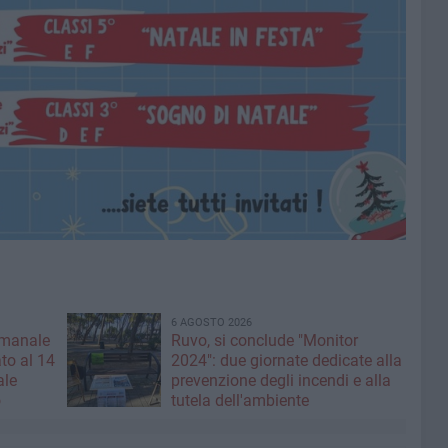
6 AGOSTO 2026
imanale
Ruvo, si conclude "Monitor
to al 14
2024": due giornate dedicate alla
ale
prevenzione degli incendi e alla
o
tutela dell'ambiente