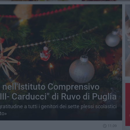
e nell'Istituto Comprensivo
II- Carducci" di Ruvo di Puglia
titudine a tutti i genitori dei sette plessi scolastici
to»
11.09