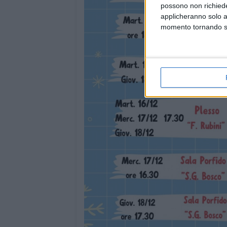
possono non richieder
applicheranno solo a
momento tornando su 