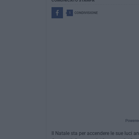
COMUNICATO STAMPA
1
CONDIVISIONE
Powere
Il Natale sta per accendere le sue luci a