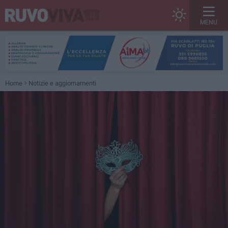
MENU
Home
Notizie e aggiornamenti