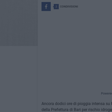
2
CONDIVISIONI
Powere
Ancora dodici ore di pioggia intensa su Ru
della Prefettura di Bari per rischio idrog