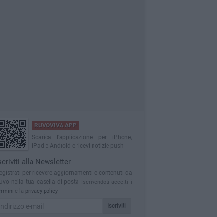
RUVOVIVA APP
Scarica l'applicazione per iPhone,
iPad e Android e ricevi notizie push
scriviti alla Newsletter
egistrati per ricevere aggiornamenti e contenuti da
uvo nella tua casella di posta
Iscrivendoti accetti i
ermini
e la
privacy policy
Iscriviti