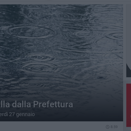
lla dalla Prefettura
nerdì 27 gennaio
8.59