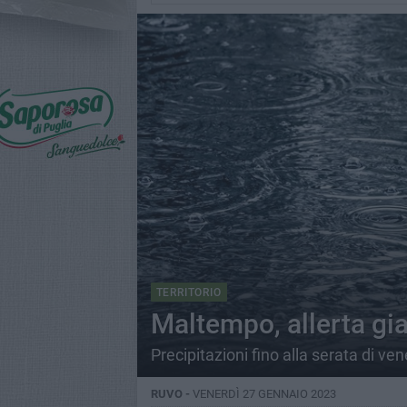
TERRITORIO
Maltempo, allerta gia
Precipitazioni fino alla serata di ve
RUVO -
VENERDÌ 27 GENNAIO 2023