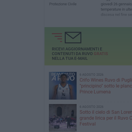
Protezione Civile
giovedì 26 gennaio
temperature in ulte
discesa nel fine s
RICEVI AGGIORNAMENTI E
CONTENUTI DA RUVO
GRATIS
NELLA TUA E-MAIL
6 AGOSTO 2026
Crifo Wines Ruvo di Pugli
"principino" sotto le plan
Prince Lumena
6 AGOSTO 2026
Sotto il cielo di San Loren
grande lirica per il Ruvo 
Festival