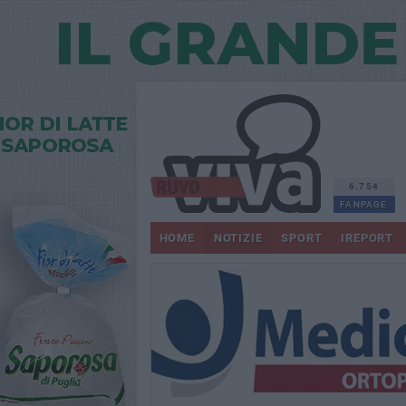
6.754
FANPAGE
HOME
NOTIZIE
SPORT
IREPORT