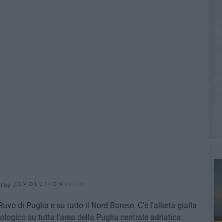
d by
vo di Puglia e su tutto il Nord Barese. C'è l'allerta gialla
eologico su tutta l'area della Puglia centrale adriatica.