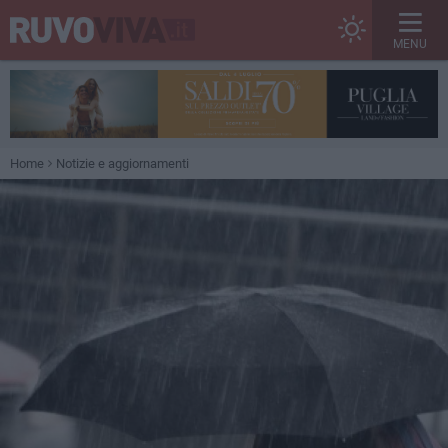
MENU
Home
Notizie e aggiornamenti