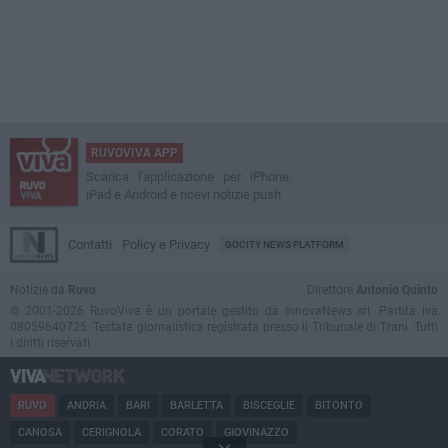
RUVOVIVA APP
Scarica l'applicazione per iPhone,
iPad e Android e ricevi notizie push
Contatti
Policy e Privacy
GOCITY NEWS PLATFORM
Notizie da
Ruvo
Direttore
Antonio Quinto
© 2001-2026 RuvoViva è un portale gestito da InnovaNews srl. Partita iva
08059640725. Testata giornalistica registrata presso il Tribunale di Trani. Tutti
i diritti riservati.
RUVO
ANDRIA
BARI
BARLETTA
BISCEGLIE
BITONTO
CANOSA
CERIGNOLA
CORATO
GIOVINAZZO