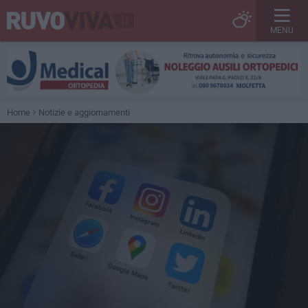
MENU
Home
Notizie e aggiornamenti