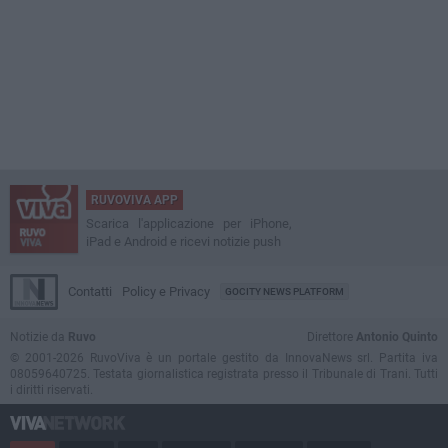
RUVOVIVA APP
Scarica l'applicazione per iPhone,
iPad e Android e ricevi notizie push
Contatti
Policy e Privacy
GOCITY NEWS PLATFORM
Notizie da
Ruvo
Direttore
Antonio Quinto
© 2001-2026 RuvoViva è un portale gestito da InnovaNews srl. Partita iva
08059640725. Testata giornalistica registrata presso il Tribunale di Trani. Tutti
i diritti riservati.