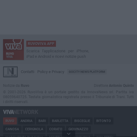
RUVOVIVA APP
Scarica l'applicazione per iPhone,
iPad e Android e ricevi notizie push
Contatti
Policy e Privacy
GOCITY NEWS PLATFORM
Notizie da
Ruvo
Direttore
Antonio Quinto
© 2001-2026 RuvoViva è un portale gestito da InnovaNews srl. Partita iva
08059640725. Testata giornalistica registrata presso il Tribunale di Trani. Tutti
i diritti riservati.
RUVO
ANDRIA
BARI
BARLETTA
BISCEGLIE
BITONTO
CANOSA
CERIGNOLA
CORATO
GIOVINAZZO