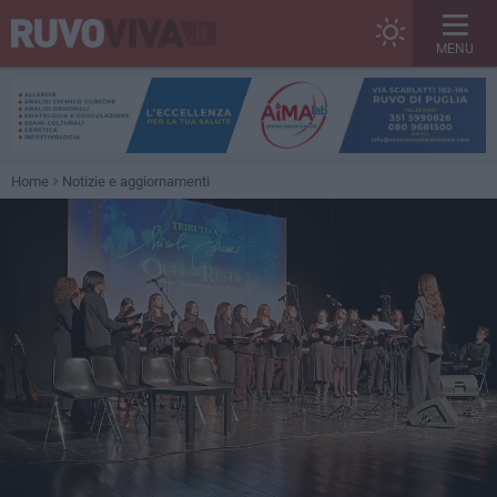
MENU
Home
Notizie e aggiornamenti