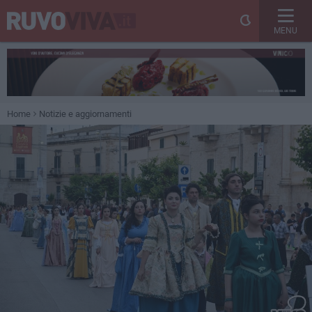
MENU
Home
Notizie e aggiornamenti