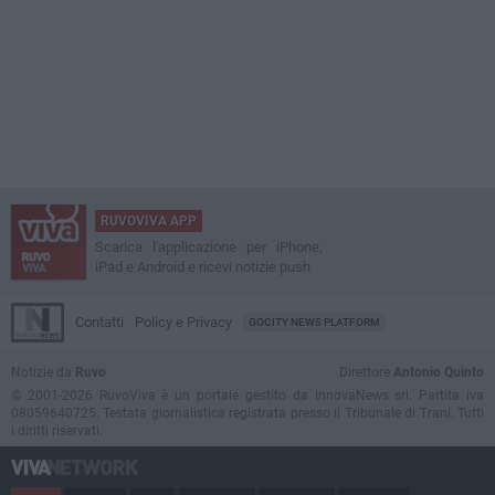
RUVOVIVA APP
Scarica l'applicazione per iPhone,
iPad e Android e ricevi notizie push
Contatti
Policy e Privacy
GOCITY NEWS PLATFORM
Notizie da
Ruvo
Direttore
Antonio Quinto
© 2001-2026 RuvoViva è un portale gestito da InnovaNews srl. Partita iva
08059640725. Testata giornalistica registrata presso il Tribunale di Trani. Tutti
i diritti riservati.