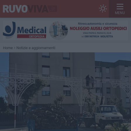
MENU
Home
Notizie e aggiornamenti