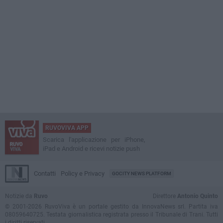
RUVOVIVA APP
Scarica l'applicazione per iPhone,
iPad e Android e ricevi notizie push
Contatti
Policy e Privacy
GOCITY NEWS PLATFORM
Notizie da
Ruvo
Direttore
Antonio Quinto
© 2001-2026 RuvoViva è un portale gestito da InnovaNews srl. Partita iva
08059640725. Testata giornalistica registrata presso il Tribunale di Trani. Tutti
i diritti riservati.